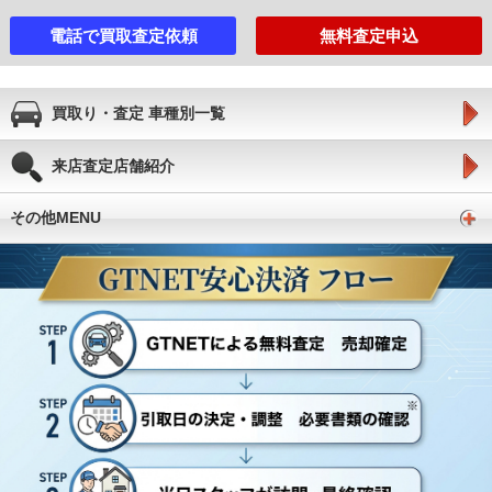
電話で買取査定依頼
無料査定申込
買取り・査定 車種別一覧
来店査定店舗紹介
その他MENU