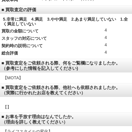
■ 買取査定の評価
5.非常に満足 4.満足 3.やや満足 2.あまり満足していない 1.全
く満足していない
4
買取の金額について
4
スタッフの対応について
4
契約時の説明について
4
総合評価
■ 買取査定をご依頼される際、何をご覧欄になりましたか。
（参考にした情報を記入してください)
【MOTA】
■ 買取査定をご依頼される際、他社へも依頼されましたか。
（実際に行かれたお店を教えてください）
【】
■ お車を手放す理由はなんでしたか。
（理由を詳しく教えてください）
【ライフスタイルの変化】