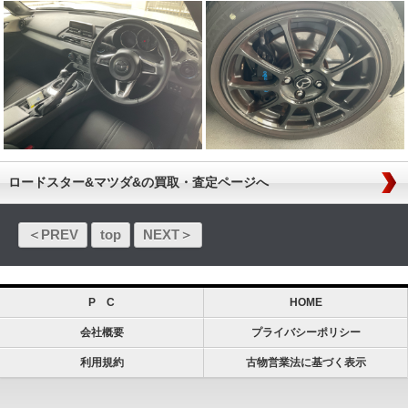
ロードスター&マツダ&の買取・査定ページへ
＜PREV
top
NEXT＞
P C
HOME
会社概要
プライバシーポリシー
利用規約
古物営業法に基づく表示