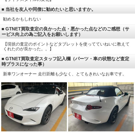
■ 当社を友人や同僚に勧めたいと思いますか。
勧めるかもしれない
■ GTNET買取査定の良かった点・悪かった点などのご感想（サ
ービス向上の為ご記入をお願いします）
【現状の査定のポイントなどタブレットを使ってていねいに教えて
くれたのが良かった。。】
■ GTNET買取査定スタッフ記入欄（パーツ・車の状態など査定
時プラスになった事）
新車ワンオーナー 走行距離も少なく、とてもきれいなお車です。