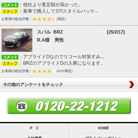
：他社より査定額が高かった。
：新車で購入してSTIスタイルパッケ...
お客様の総合評価：
(満足)
スバル BRZ
[25/2/17]
R.A様 男性
：アプライドDなのでリコール対策すみ...
：BRZのアプライドDの入庫になります。
お客様の総合評価：
(やや満足)
その他のアンケートをチェック
P C
HOME