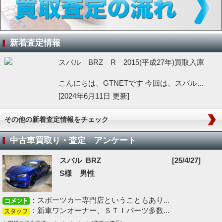
新着査定情報
スバル BRZ R 2015(平成27年)買取入庫
こんにちは、GTNETです 今回は、スバル...
[2024年6月11日 更新]
その他の新着査定情報をチェック
中古車買取り・査定 アンケート
スバル BRZ
[25/4/27]
S様 男性
：スポーツカー専門店ということもあり...
：新車ワンオーナー、ＳＴＩパーツ多数...