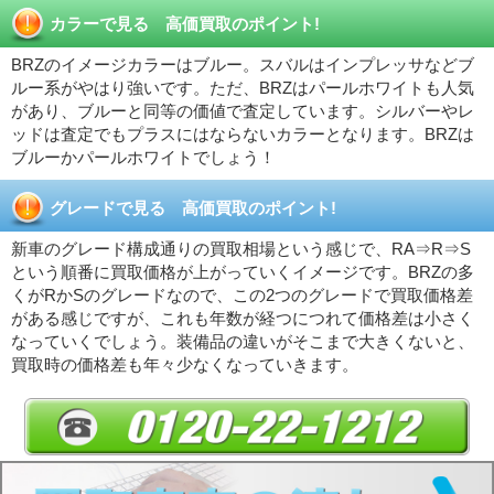
カラーで見る 高価買取のポイント!
BRZのイメージカラーはブルー。スバルはインプレッサなどブ
ルー系がやはり強いです。ただ、BRZはパールホワイトも人気
があり、ブルーと同等の価値で査定しています。シルバーやレ
ッドは査定でもプラスにはならないカラーとなります。BRZは
ブルーかパールホワイトでしょう！
グレードで見る 高価買取のポイント!
新車のグレード構成通りの買取相場という感じで、RA⇒R⇒S
という順番に買取価格が上がっていくイメージです。BRZの多
くがRかSのグレードなので、この2つのグレードで買取価格差
がある感じですが、これも年数が経つにつれて価格差は小さく
なっていくでしょう。装備品の違いがそこまで大きくないと、
買取時の価格差も年々少なくなっていきます。