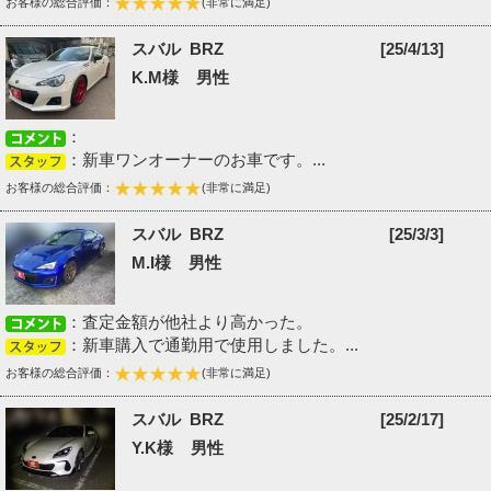
お客様の総合評価：
(非常に満足)
スバル BRZ
[25/4/13]
K.M様 男性
：
：新車ワンオーナーのお車です。...
お客様の総合評価：
(非常に満足)
スバル BRZ
[25/3/3]
M.I様 男性
：査定金額が他社より高かった。
：新車購入で通勤用で使用しました。...
お客様の総合評価：
(非常に満足)
スバル BRZ
[25/2/17]
Y.K様 男性