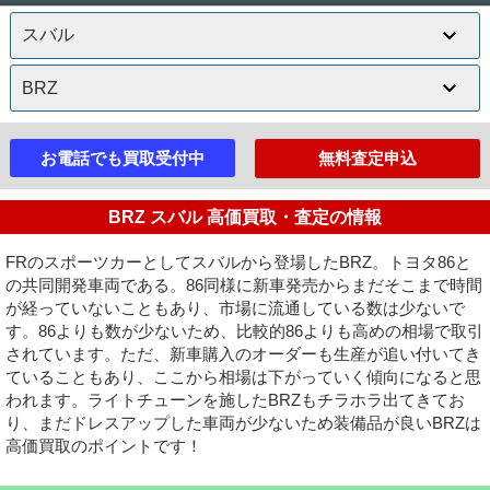
お電話でも買取受付中
無料査定申込
BRZ スバル 高価買取・査定の情報
FRのスポーツカーとしてスバルから登場したBRZ。トヨタ86と
の共同開発車両である。86同様に新車発売からまだそこまで時間
が経っていないこともあり、市場に流通している数は少ないで
す。86よりも数が少ないため、比較的86よりも高めの相場で取引
されています。ただ、新車購入のオーダーも生産が追い付いてき
ていることもあり、ここから相場は下がっていく傾向になると思
われます。ライトチューンを施したBRZもチラホラ出てきてお
り、まだドレスアップした車両が少ないため装備品が良いBRZは
高価買取のポイントです！