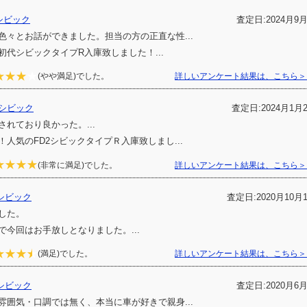
シビック
査定日:2024月9
色々とお話ができました。担当の方の正直な性...
初代シビックタイプR入庫致しました！...
(やや満足)でした。
詳しいアンケート結果は、こちら＞
 シビック
査定日:2024月1月
されており良かった。...
！人気のFD2シビックタイプＲ入庫致しまし...
(非常に満足)でした。
詳しいアンケート結果は、こちら＞
シビック
査定日:2020月10月
した。
で今回はお手放しとなりました。...
(満足)でした。
詳しいアンケート結果は、こちら＞
シビック
査定日:2020月6
雰囲気・口調では無く、本当に車が好きで親身...