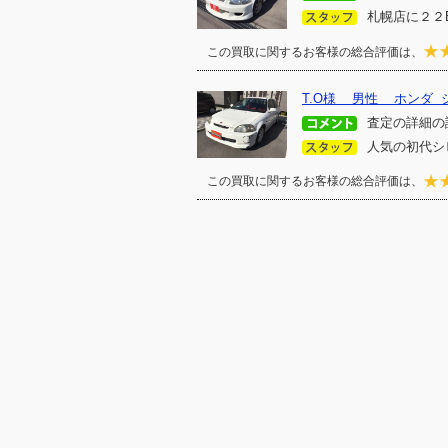
札幌店に２２
この買取に関するお客様の総合評価は、
T.O様 男性 ホンダ 
査定の詳細の
人気の初代シ
この買取に関するお客様の総合評価は、