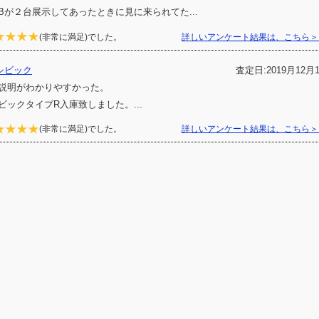
Bが２台展示してあったときに見に来られてた...
(非常に満足)でした。
詳しいアンケート結果は、こちら＞
シビック
査定日:2019月12月
説明がわかりやすかった。
ビックタイプR入庫致しました。...
(非常に満足)でした。
詳しいアンケート結果は、こちら＞