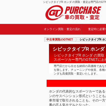
シビックタイプR ホンダ の買取・査定は専門店のGTNE
オンライン買取・査定の流れ
査定時に必要
中古車買取のGTNET
シビックタイプR ホ
シビックタイプR ホンダ 
シビックタイプR ホンダ の買取
スポーツカー専門のGTNETに
専門店だから出せる納得の高価格であな
を致します。チューニングや改造、各種
ンダも高価買取・査定いたします。
ホンダの代表的なスポーツカーであるシ
ンのサスペンション形式ということも
車市場で取引されることも。その一方
番の不人気モデルとなった。