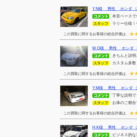
Y.N様 男性 ホンダ 
本音ベースで
ラリー仕様！
この買取に関するお客様の総合評価は、
M.O様 男性 ホンダ
きちんと説明
カスタム多数
この買取に関するお客様の総合評価は、
Y.M様 男性 ホンダ 
丁寧な説明で
お体のご都合
この買取に関するお客様の総合評価は、
H.K様 男性 ホンダ 
ビジネス的な