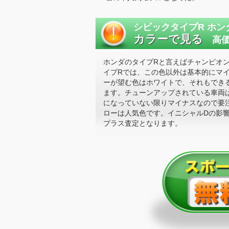
シビックタイプR ホン
カラーで見る
高価
ホンダのタイプRと言えばチャンピオ
イプRでは、この色以外は基本的にマ
ーが望む色はホワイトで、それもでき
ます。チューンアップされている車両
になっていない限りマイナスなので要注
ローは人気色です。イニシャルDの影
プラス査定となります。