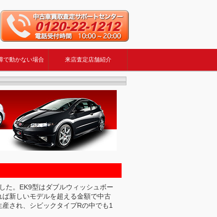
障で動かない場合
来店査定店舗紹介
した。EK9型はダブルウィッシュボー
れば新しいモデルを超える金額で中古
生産され、シビックタイプRの中でも1