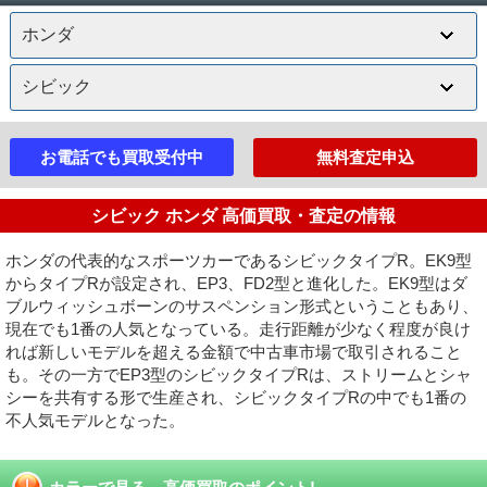
お電話でも買取受付中
無料査定申込
シビック ホンダ 高価買取・査定の情報
ホンダの代表的なスポーツカーであるシビックタイプR。EK9型
からタイプRが設定され、EP3、FD2型と進化した。EK9型はダ
ブルウィッシュボーンのサスペンション形式ということもあり、
現在でも1番の人気となっている。走行距離が少なく程度が良け
れば新しいモデルを超える金額で中古車市場で取引されること
も。その一方でEP3型のシビックタイプRは、ストリームとシャ
シーを共有する形で生産され、シビックタイプRの中でも1番の
不人気モデルとなった。