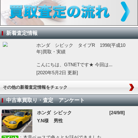
新着査定情報
ホンダ シビック タイプR 1998(平成10
年)買取・実績
こんにちは、GTNETです★ 今回は...
[2020年5月2日 更新]
その他の新着査定情報をチェック
中古車買取り・査定 アンケート
ホンダ シビック
[24/9/8]
Y.N様 男性
：本音ベースで色々とお話ができました...