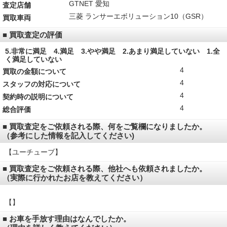
GTNET 愛知
査定店舗
三菱 ランサーエボリューション10（GSR）
買取車両
■ 買取査定の評価
5.非常に満足 4.満足 3.やや満足 2.あまり満足していない 1.全
く満足していない
4
買取の金額について
4
スタッフの対応について
4
契約時の説明について
4
総合評価
■ 買取査定をご依頼される際、何をご覧欄になりましたか。
（参考にした情報を記入してください)
【ユーチューブ】
■ 買取査定をご依頼される際、他社へも依頼されましたか。
（実際に行かれたお店を教えてください）
【】
■ お車を手放す理由はなんでしたか。