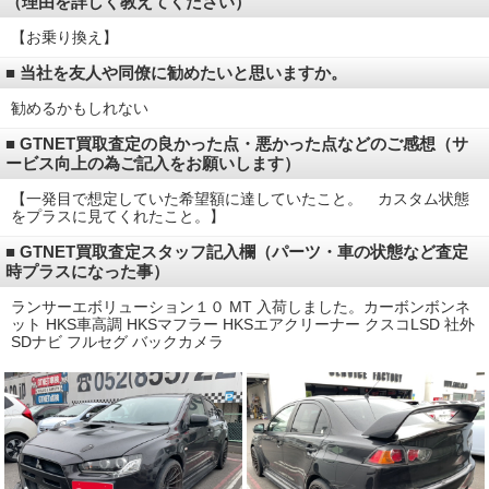
（理由を詳しく教えてください）
【お乗り換え】
■ 当社を友人や同僚に勧めたいと思いますか。
勧めるかもしれない
■ GTNET買取査定の良かった点・悪かった点などのご感想（サ
ービス向上の為ご記入をお願いします）
【一発目で想定していた希望額に達していたこと。 カスタム状態
をプラスに見てくれたこと。】
■ GTNET買取査定スタッフ記入欄（パーツ・車の状態など査定
時プラスになった事）
ランサーエボリューション１０ MT 入荷しました。カーボンボンネ
ット HKS車高調 HKSマフラー HKSエアクリーナー クスコLSD 社外
SDナビ フルセグ バックカメラ