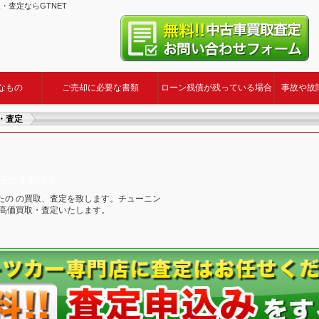
・査定ならGTNET
なもの
ご売却に必要な書類
ローン残債が残っている場合
事故や故
・査定
お任せください。
たの の買取、査定を致します。チューニン
も高価買取・査定いたします。