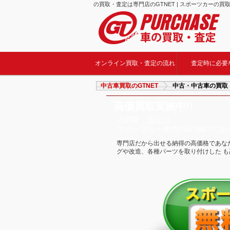
の買取・査定は専門店のGTNET | スポーツカーの買取
オンライン買取・査定の流れ
査定時に必要
中古車買取のGTNET
中古・中古車の買取
高価買取実施中!!
の買取・査定は
スポーツカー専門のGTNETに
専門店だから出せる納得の高価格であな
グや改造、各種パーツを取り付けした 