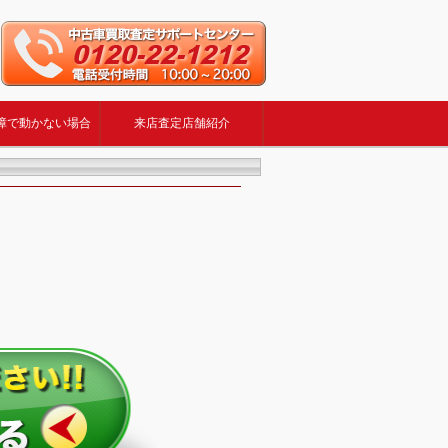
障で動かない場合
来店査定店舗紹介