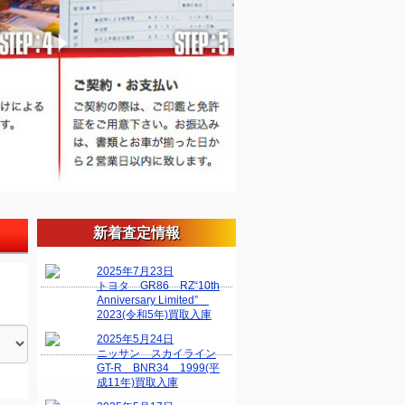
新着査定情報
2025年7月23日
トヨタ GR86 RZ“10th
Anniversary Limited”
2023(令和5年)買取入庫
2025年5月24日
ニッサン スカイライン
GT-R BNR34 1999(平
成11年)買取入庫