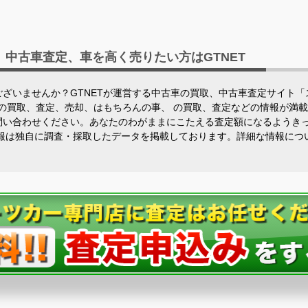
中古車査定、車を高く売りたい方はGTNET
ざいませんか？GTNETが運営する中古車の買取、中古車査定サイト
車の買取、査定、売却、はもちろんの事、 の買取、査定などの情報が満載
問い合わせください。あなたのわがままにこたえる査定額になるようき
情報は独自に調査・採取したデータを掲載しております。詳細な情報につ