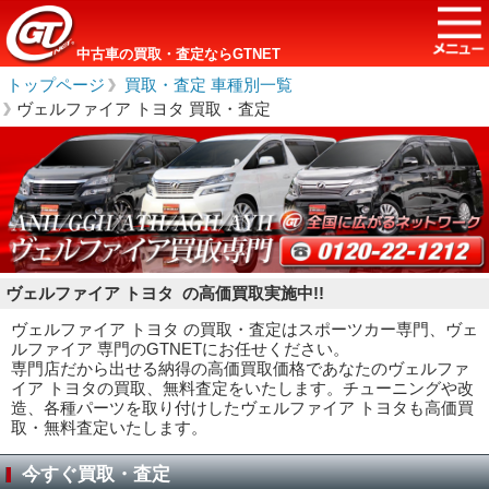
中古車の買取・査定ならGTNET
トップページ
＞
買取・査定 車種別一覧
＞
ヴェルファイア トヨタ 買取・査定
ヴェルファイア トヨタ の高価買取実施中!!
ヴェルファイア トヨタ の買取・査定はスポーツカー専門、ヴェ
ルファイア 専門のGTNETにお任せください。
専門店だから出せる納得の高価買取価格であなたのヴェルファ
イア トヨタの買取、無料査定をいたします。チューニングや改
造、各種パーツを取り付けしたヴェルファイア トヨタも高価買
取・無料査定いたします。
今すぐ買取・査定