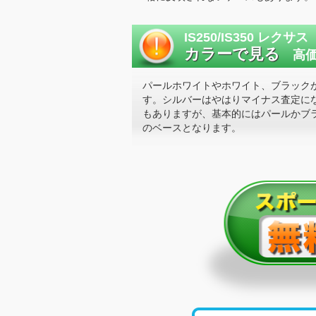
IS250/IS350 レクサス
カラーで見る
高価
パールホワイトやホワイト、ブラック
す。シルバーはやはりマイナス査定に
もありますが、基本的にはパールかブ
のベースとなります。