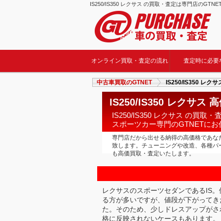
IS250/IS350 レクサス の買取・査定は専門店のGTN
オンライン買取・査定の流れ
査定時に必要
中古車買取のGTNET
IS250/IS350 
IS250/IS350 レクサス
IS250/IS350 レクサス の買取
スポーツカー専門のGTNETに
専門店だから出せる納得の高価格であなたのI
致します。チューニングや改造、各種パーツを
も高価買取・査定いたします。
レクサスのスポーツセダンであるIS
る方が多いですが、値段が下がってき
た。そのため、少しドレスアップがさ
格に反映されないケースもあります。