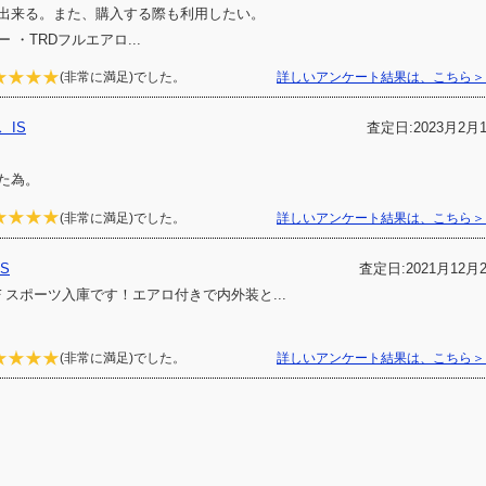
出来る。また、購入する際も利用したい。
 ・TRDフルエアロ...
(非常に満足)でした。
詳しいアンケート結果は、こちら＞
IS
査定日:2023月2月
た為。
(非常に満足)でした。
詳しいアンケート結果は、こちら＞
S
査定日:2021月12月
Ｆスポーツ入庫です！エアロ付きで内外装と...
(非常に満足)でした。
詳しいアンケート結果は、こちら＞