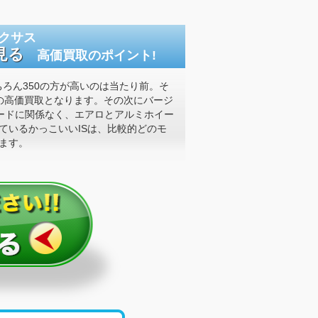
 レクサス
見る
高価買取のポイント!
もちろん350の方が高いのは当たり前。そ
の高価買取となります。その次にバージ
ードに関係なく、エアロとアルミホイー
ているかっこいいISは、比較的どのモ
ます。