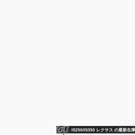
IS250/IS350 レクサス の最新在