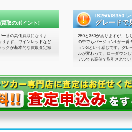
IS250/IS350
グレードで
買取のポイント!
が一番の高価買取になりま
250と350がありますが、
なります。ワインレッドなど
の中でもバージョンLが一番
ラックが基本的な買取査定額
ョンSという感じです。グレ
ルが変わって、ローダウンし
デルでも高値で取引されてい