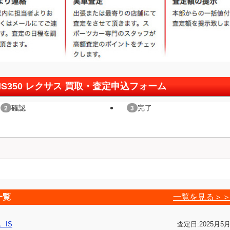
0/IS350 レクサス 買取・査定申込フォーム
一覧
一覧を見る＞
IS
査定日:2025月5