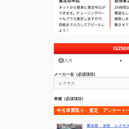
IS25
中古車買取り・査定 アンケート
匿名様 女性 レクサス 