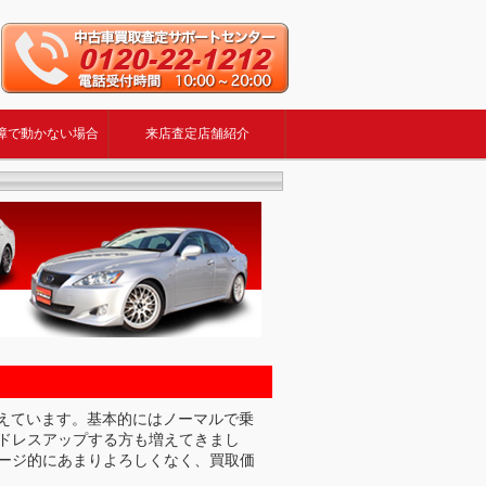
障で動かない場合
来店査定店舗紹介
えています。基本的にはノーマルで乗
ドレスアップする方も増えてきまし
ージ的にあまりよろしくなく、買取価