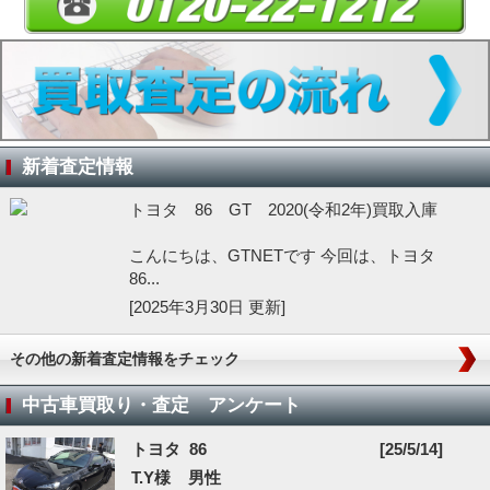
新着査定情報
トヨタ 86 GT 2020(令和2年)買取入庫
こんにちは、GTNETです 今回は、トヨタ
86...
[2025年3月30日 更新]
その他の新着査定情報をチェック
中古車買取り・査定 アンケート
トヨタ 86
[25/5/14]
T.Y様 男性