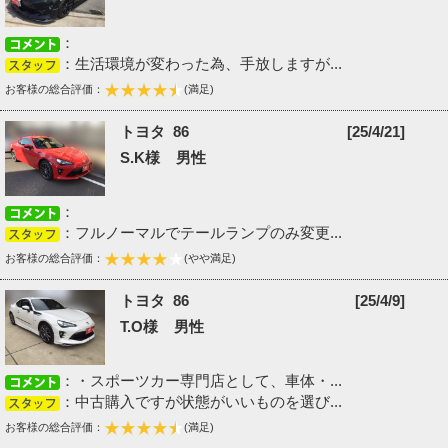
：
：生活環境が変わった為、手放しますが...
お客様の総合評価：
(満足)
トヨタ 86
[25/4/21]
S.K様 男性
：
：フルノーマルでテールランプのみ変更...
お客様の総合評価：
(やや満足)
トヨタ 86
[25/4/9]
T.O様 男性
：・スポーツカー専門店として、車体・...
：中古購入ですが状態がいいものを選び...
お客様の総合評価：
(満足)