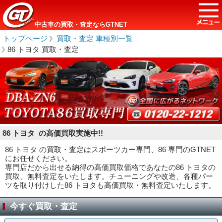
中古車の買取・査定ならGTNET
トップページ
＞
買取・査定 車種別一覧
＞
86 トヨタ 買取・査定
86 トヨタ の高価買取実施中!!
86 トヨタ の買取・査定はスポーツカー専門、86 専門のGTNET
にお任せください。
専門店だから出せる納得の高価買取価格であなたの86 トヨタの
買取、無料査定をいたします。チューニングや改造、各種パー
ツを取り付けした86 トヨタも高価買取・無料査定いたします。
今すぐ買取・査定