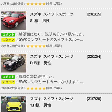
お客様の総合評価：
(非常に満足)
スズキ スイフトスポーツ
[23/1/15]
S.I様 男性
：希望額になり、説明も分かり易かった。
：SWKコンプリートのスイフトスポー...
お客様の総合評価：
(非常に満足)
スズキ スイフトスポーツ
[22/12/4]
D.F様 男性
：買取金額に納得した。
：SWKコンプリートカーになります！...
お客様の総合評価：
(非常に満足)
スズキ スイフトスポーツ
[21/7/20]
Y.H様 男性