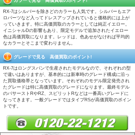
カラーで見る 高価買取のポイント!
RX-7はシルバーを除きどのカラーも人気です。シルバーもエア
ロパーツなど入ってドレスアップされていると価格的には上が
っていきます。特に高価買取のカラーとしては純正イエロー。
イニシャルDの影響もあり、限定モデルで追加されたイエロー
色は高価買取になります。レッドは、色あせがなければ平均的
なカラーとそこまで変わりません。
グレードで見る 高価買取のポイント!
RX-7はロングスパンで生産されたモデルなので、それぞれの型
で違いはありますが、基本的には新車時のグレード構成に沿っ
た買取価格帯となっています。それぞれのモデル限定発売され
たグレードは特に高価買取のグレードになります。最終モデル
のバサーストRやRZ、スピリットRなどは一番高いグレードに
なってきます。一般グレードではタイプRSが高価買取のポイン
トです。