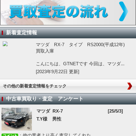
新着査定情報
マツダ RX-7 タイプ RS2000(平成12年)
買取入庫
こんにちは、GTNETです 今回は、マツダ...
[2023年9月22日 更新]
その他の新着査定情報をチェック
中古車買取り・査定 アンケート
マツダ RX-7
[25/5/3]
T.Y様 男性
：他の業者より高く査定してくれた