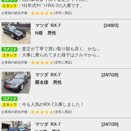
：H1年式ｻﾊﾞﾝﾅRX-7の入庫です。
お客様の総合評価：
(非常に満足)
マツダ RX-7
[24/8/3]
N様 男性
：査定が丁寧で買い取り額も高く、かな...
：大事に乗られてきた様子はクルマから...
お客様の総合評価：
(非常に満足)
マツダ RX-7
[24/7/28]
匿名様 男性
：
：今も人気のRX-7入庫しました！
お客様の総合評価：
(非常に満足)
マツダ RX-7
[24/7/20]