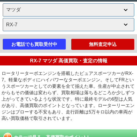
お電話でも買取受付中
無料査定申込
RX-7 マツダ 高価買取・査定の情報
ロータリーターボエンジンを搭載したピュアスポーツカーがRX-
7。軽量なボディにハイパワーなターボエンジン。そしてFRとい
うスポーツカーとしての要素を全て揃えた車。生産が中止されて
からもその価値は変わらず、買取相場は落ちるどころか少しずつ
上がってきているような状況です。特に最終モデルの6型は人気
があり、高価買取のポイントとなっています。ローターリーエン
ジンはブローする不安もあり、走行距離は5万キロ以内の車両が
高い買取価格で取引されています。