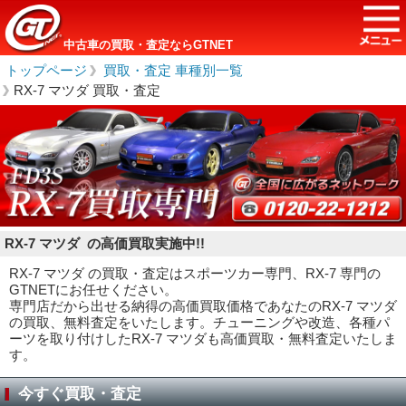
中古車の買取・査定ならGTNET
トップページ
＞
買取・査定 車種別一覧
＞
RX-7 マツダ 買取・査定
RX-7 マツダ の高価買取実施中!!
RX-7 マツダ の買取・査定はスポーツカー専門、RX-7 専門の
GTNETにお任せください。
専門店だから出せる納得の高価買取価格であなたのRX-7 マツダ
の買取、無料査定をいたします。チューニングや改造、各種パ
ーツを取り付けしたRX-7 マツダも高価買取・無料査定いたしま
す。
今すぐ買取・査定