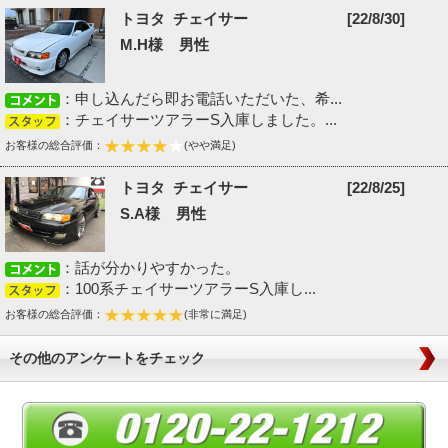
トヨタ チェイサー
[22/8/30]
M.H様 男性
：申し込んだら即お電話いただいた、希...
：チェイサーツアラーS入庫しました。...
お客様の総合評価：
(やや満足)
トヨタ チェイサー
[22/8/25]
S.A様 男性
：話が分かりやすかった。
：100系チェイサーツアラーS入庫し...
お客様の総合評価：
(非常に満足)
その他のアンケートをチェック