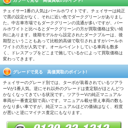
カラーで見る 高価買取のポイント!
チェイサー1番の人気はパールホワイトです。チェイサーは純正
で黒の設定がなく、それに近い色でダークグリーンがありまし
た。中古車市場でもダークグリーンの流通が多いですが、パー
ルホワイトと比べるとダークグリーンの方が買取価格は安い傾
向にあります。後期モデルから設定されたダークブルーは、後
期型ということもあって比較的高値で取引されますがパールホ
ワイトの方が人気です。オールペイントしている車両も数多
く、ドレスアップをどこまで施しているかによって買取価格は
変わってきます。
グレードで見る 高価買取のポイント!
チェイサーのグレード別では、ターボが装着されているツアラ
ーVが1番人気。逆にそれ以外のグレードは査定額がほとんどつ
かなくなってきている状況です。ツアラーVの純正マニュアル
車両が一番査定額で高いです。マニュアル載せ替え車両の数も
かなり多い車ですが、純正マニュアルほどの価値はなく、程度
が悪いと逆にマイナス査定にもなります。