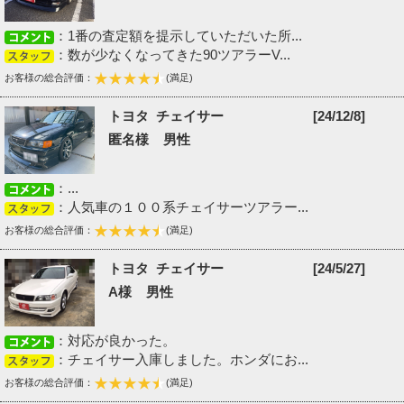
：1番の査定額を提示していただいた所...
：数が少なくなってきた90ツアラーV...
お客様の総合評価：
(満足)
トヨタ チェイサー
[24/12/8]
匿名様 男性
：...
：人気車の１００系チェイサーツアラー...
お客様の総合評価：
(満足)
トヨタ チェイサー
[24/5/27]
A様 男性
：対応が良かった。
：チェイサー入庫しました。ホンダにお...
お客様の総合評価：
(満足)