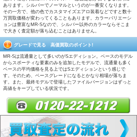
あります。シルバーでノーマルというのが一番安くなります。
その一方で、他の色でカスタマイズエアロ装着などですと数十
万買取価格が変わってくることもあります。カラーバリエーシ
ョンは豊富なMR-Sなので、シルバー以外のカラーならそこま
で大きく査定額が落ち込むことはありません。
グレードで見る 高価買取のポイント!
MR-Sは流通量として多いのがSエディション。ベースのモデル
からスポーティな要素のみを追加したモデルで、流通量も多く
ベースの平均価格を見る上ではSエディションという感じで
す。そのため、ベースグレードになるとかなり相場が落ちま
す。また、最終モデルで登場したファイルバージョンはずっと
高値をキープしている状況です。