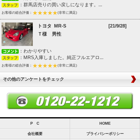
：群馬店売りの買い戻しになります。...
お客様の総合評価：
(非常に満足)
トヨタ MR-S
[21/9/28]
Ｔ様 男性
：わかりやすい
：MRS入庫しました。純正フルエアロ...
お客様の総合評価：
(非常に満足)
その他のアンケートをチェック
P C
HOME
会社概要
プライバシーポリシー