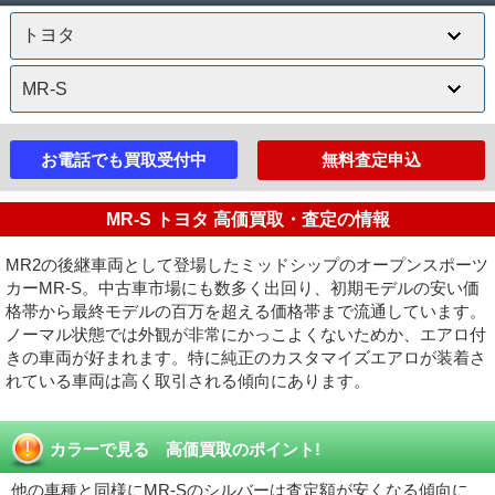
お電話でも買取受付中
無料査定申込
MR-S トヨタ 高価買取・査定の情報
MR2の後継車両として登場したミッドシップのオープンスポーツ
カーMR-S。中古車市場にも数多く出回り、初期モデルの安い価
格帯から最終モデルの百万を超える価格帯まで流通しています。
ノーマル状態では外観が非常にかっこよくないためか、エアロ付
きの車両が好まれます。特に純正のカスタマイズエアロが装着さ
れている車両は高く取引される傾向にあります。
カラーで見る 高価買取のポイント!
他の車種と同様にMR-Sのシルバーは査定額が安くなる傾向に