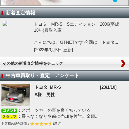
新着査定情報
トヨタ MR-S Sエディション 2006(平成
18年)買取入庫
こんにちは、GTNETです 今回は、トヨタ...
[2023年3月5日 更新]
その他の新着査定情報をチェック
中古車買取り・査定 アンケート
トヨタ MR-S
[23/1/10]
S様 男性
：スポーツカーの事を良く知っている
：乗らなくなり冬前に売却を検討。金額...
お客様の総合評価：
(満足)