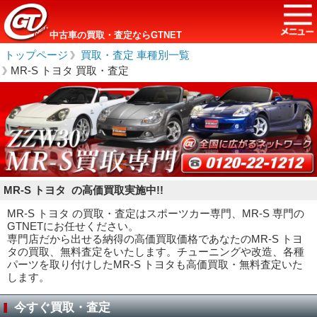
中古車の買取・査定ならGTNET
トップページ
＞
買取・査定 車種別一覧
＞
MR-S トヨタ 買取・査定
MR-S トヨタ の高価買取実施中!!
MR-S トヨタ の買取・査定はスポーツカー専門、MR-S 専門の
GTNETにお任せください。
専門店だから出せる納得の高価買取価格であなたのMR-S トヨ
タの買取、無料査定をいたします。チューニングや改造、各種
パーツを取り付けしたMR-S トヨタも高価買取・無料査定いた
します。
今すぐ買取・査定