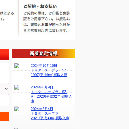
新着査定情報
2024年10月16日
トヨタ スープラ SZ
1997(平成9年)買取入庫
2024年6月9日
トヨタ スープラ SZ-
R 2020(平成32年)買取入
庫
2024年2月4日
トヨタ スープラ
＞
2021(平成33年)買取入庫