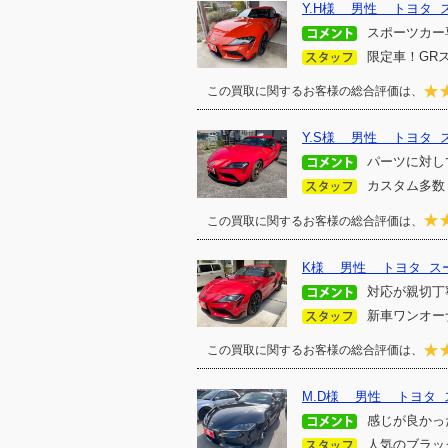
Y.H様 男性 トヨタ 
スポーツカー
限定車！GRス
この買取に関するお客様の総合評価は、
Y.S様 男性 トヨタ 
パーツに対し
カスタム多数
この買取に関するお客様の総合評価は、
K様 男性 トヨタ ス
対応が親切丁
新車ワンオーナ
この買取に関するお客様の総合評価は、
M.D様 男性 トヨタ 
感じが良かっ
人気のブラック