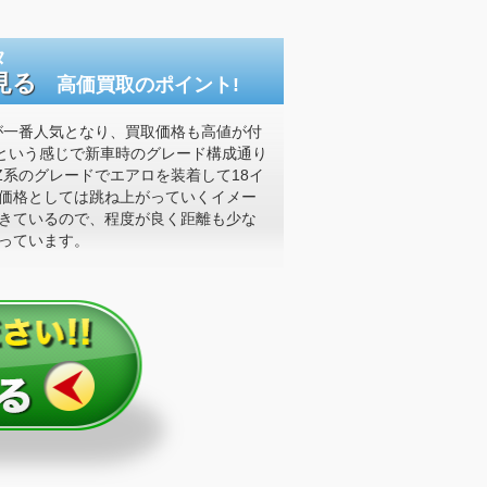
タ
見る
高価買取のポイント!
が一番人気となり、買取価格も高値が付
-Rという感じで新車時のグレード構成通り
Z系のグレードでエアロを装着して18イ
価格としては跳ね上がっていくイメー
きているので、程度が良く距離も少な
っています。