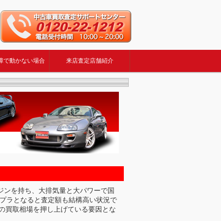
障で動かない場合
来店査定店舗紹介
ンジンを持ち、大排気量と大パワーで国
ープラとなると査定額も結構高い状況で
の買取相場を押し上げている要因とな