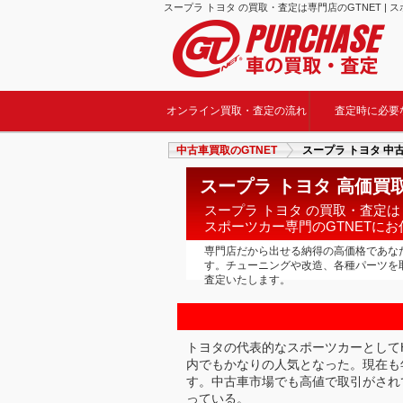
スープラ トヨタ の買取・査定は専門店のGTNET | 
オンライン買取・査定の流れ
査定時に必要
中古車買取のGTNET
スープラ トヨタ 中
スープラ トヨタ 高価買取
スープラ トヨタ の買取・査定は
スポーツカー専門のGTNETに
専門店だから出せる納得の高価格であな
す。チューニングや改造、各種パーツを
査定いたします。
トヨタの代表的なスポーツカーとして
内でもかなりの人気となった。現在も
す。中古車市場でも高値で取引がされ
っている。