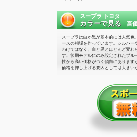
スープラ トヨタ
カラーで見る
高価
スープラは白か黒が基本的には人気色
ースの相場を作っています。シルバー
わけではなく、白と黒とほとんど変わ
す。後期モデルにのみ設定されたブル
性から高い価格がつく傾向にあります
価格を押し上げる要因としては大きい