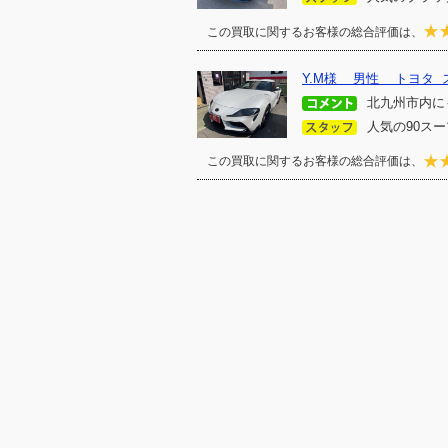
この買取に関するお客様の総合評価は、
Y.M様 男性 トヨタ 
北九州市内に
人気の90スー
この買取に関するお客様の総合評価は、