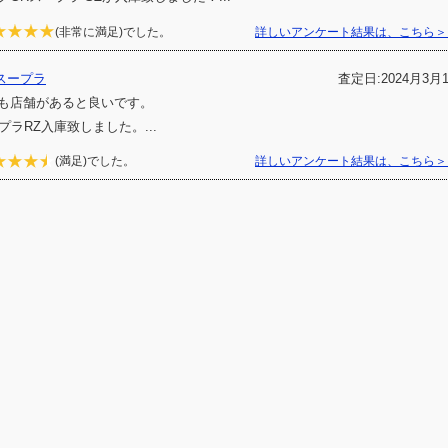
(非常に満足)でした。
詳しいアンケート結果は、こちら＞
スープラ
査定日:2024月3月
も店舗があると良いです。
プラRZ入庫致しました。...
(満足)でした。
詳しいアンケート結果は、こちら＞