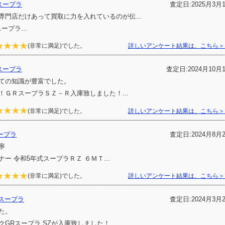
スープラ
査定日:2025月3月
専門店だけあって買取に力を入れているのが伝...
ープラ...
(非常に満足)でした。
詳しいアンケート結果は、こちら＞
スープラ
査定日:2024月10月
ての知識が豊富でした。
！ＧＲスープラＳＺ－Ｒ入庫致しました！...
(非常に満足)でした。
詳しいアンケート結果は、こちら＞
ープラ
査定日:2024月8月
寧
ー 令和5年式スープラＲＺ ６ＭＴ...
(非常に満足)でした。
詳しいアンケート結果は、こちら＞
スープラ
査定日:2024月3月
た。
GRスープラ SZが入庫致しました！...