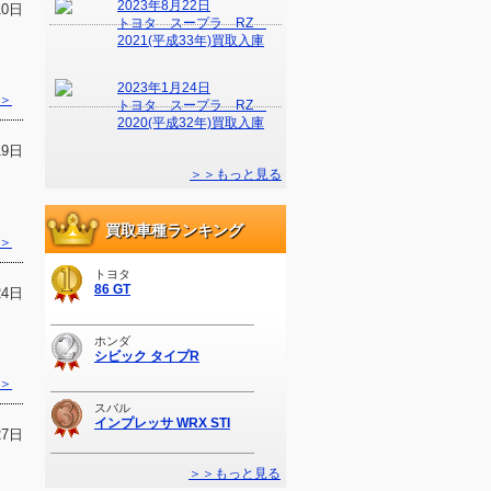
2023年8月22日
10日
トヨタ スープラ RZ
2021(平成33年)買取入庫
2023年1月24日
＞
トヨタ スープラ RZ
2020(平成32年)買取入庫
19日
＞＞もっと見る
買取車種ランキング
＞
トヨタ
86 GT
24日
ホンダ
シビック タイプR
＞
スバル
インプレッサ WRX STI
27日
＞＞もっと見る