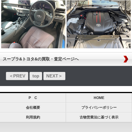
スープラ&トヨタ&の買取・査定ページへ
＜PREV
top
NEXT＞
P C
HOME
会社概要
プライバシーポリシー
利用規約
古物営業法に基づく表示