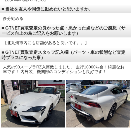
■ 当社を友人や同僚に勧めたいと思いますか。
多分勧める
■ GTNET買取査定の良かった点・悪かった点などのご感想（サ
ービス向上の為ご記入をお願いします）
【北九州市内にも店舗があると良いです。。】
■ GTNET買取査定スタッフ記入欄（パーツ・車の状態など査定
時プラスになった事）
人気の90スープラRZ入庫致しました。 走行16000㎞台！綺麗なお
車です！ 内外装、機関部のコンディションも良好です！