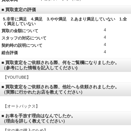
■ 買取査定の評価
5.非常に満足 4.満足 3.やや満足 2.あまり満足していない 1.全
く満足していない
4
買取の金額について
4
スタッフの対応について
4
契約時の説明について
4
総合評価
■ 買取査定をご依頼される際、何をご覧欄になりましたか。
（参考にした情報を記入してください)
【YOUTUBE】
■ 買取査定をご依頼される際、他社へも依頼されましたか。
（実際に行かれたお店を教えてください）
【オートバックス】
■ お車を手放す理由はなんでしたか。
（理由を詳しく教えてください）
【次の車の購入のため】