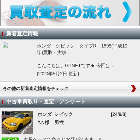
新着査定情報
ホンダ シビック タイプR 1998(平成10
年)買取・実績
こんにちは、GTNETです★ 今回は...
[2020年5月2日 更新]
その他の新着査定情報をチェック
中古車買取り・査定 アンケート
ホンダ シビック
[24/9/8]
Y.N様 男性
：本音ベースで色々とお話ができました...