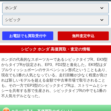
お電話でも買取受付中
無料査定申込
シビック ホンダ 高価買取・査定の情報
ホンダの代表的なスポーツカーであるシビックタイプR。EK9型
からタイプRが設定され、EP3、FD2型と進化した。EK9型はダ
ブルウィッシュボーンのサスペンション形式ということもあり、
現在でも1番の人気となっている。走行距離が少なく程度が良け
れば新しいモデルを超える金額で中古車市場で取引されること
も。その一方でEP3型のシビックタイプRは、ストリームとシャ
シーを共有する形で生産され、シビックタイプRの中でも1番の
不人気モデルとなった。