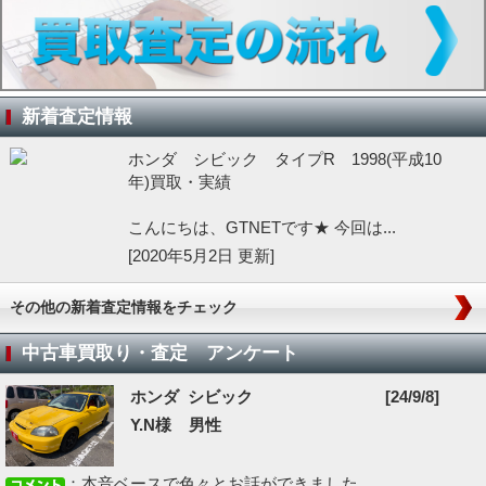
新着査定情報
ホンダ シビック タイプR 1998(平成10
年)買取・実績
こんにちは、GTNETです★ 今回は...
[2020年5月2日 更新]
その他の新着査定情報をチェック
中古車買取り・査定 アンケート
ホンダ シビック
[24/9/8]
Y.N様 男性
：本音ベースで色々とお話ができました...