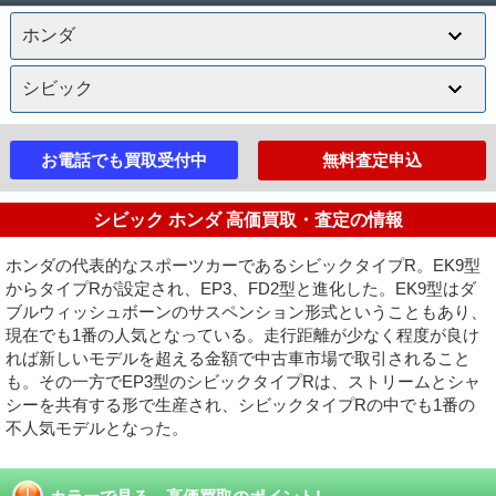
お電話でも買取受付中
無料査定申込
シビック ホンダ 高価買取・査定の情報
ホンダの代表的なスポーツカーであるシビックタイプR。EK9型
からタイプRが設定され、EP3、FD2型と進化した。EK9型はダ
ブルウィッシュボーンのサスペンション形式ということもあり、
現在でも1番の人気となっている。走行距離が少なく程度が良け
れば新しいモデルを超える金額で中古車市場で取引されること
も。その一方でEP3型のシビックタイプRは、ストリームとシャ
シーを共有する形で生産され、シビックタイプRの中でも1番の
不人気モデルとなった。