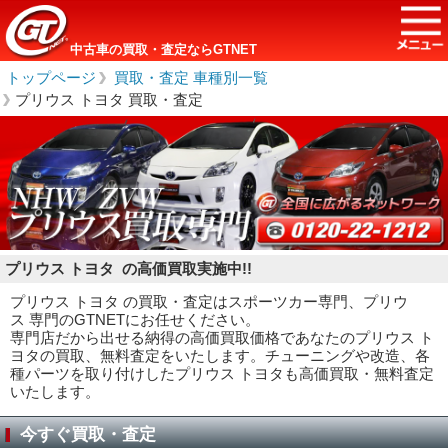
中古車の買取・査定ならGTNET
トップページ
＞
買取・査定 車種別一覧
＞
プリウス トヨタ 買取・査定
プリウス トヨタ の高価買取実施中!!
プリウス トヨタ の買取・査定はスポーツカー専門、プリウ
ス 専門のGTNETにお任せください。
専門店だから出せる納得の高価買取価格であなたのプリウス ト
ヨタの買取、無料査定をいたします。チューニングや改造、各
種パーツを取り付けしたプリウス トヨタも高価買取・無料査定
いたします。
今すぐ買取・査定