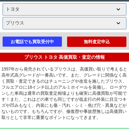
お電話でも買取受付中
無料査定申込
プリウス トヨタ 高価買取・査定の情報
1997年から発売されているプリウスは、高価買い取りで考えると
高年式高グレードが一番高いです。また、グレードに関係なく高
く買取・査定できるのはチューニングや改造を施したプリウス。
フルエアロに18インチ以上のアルミホイールを装備し、ローダウ
ンした車両は通常の買取査定相場よりも確実に高価買取が可能で
す！また、これはどの車でも同じですが低走行の外装に目立つキ
ズや凹みもなく、内装にも傷・汚れ・シミ・焦げ穴・異臭などが
ないものです。もちろんですが、修復歴や事故歴無しは高価買い
取りとして非常に重要なポイントになってきます。