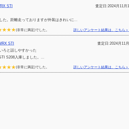
X STI
査定日:2024月11月
ました。距離走っておりますが外装はきれいに...
(非常に満足)でした。
詳しいアンケート結果は、こちら＞
X STI
査定日:2024月11
いろと話しやすかった
STI S208入庫しました。...
(非常に満足)でした。
詳しいアンケート結果は、こちら＞