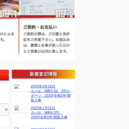
新着査定情報
2025年3月18日
スバル WRX S4 STiス
ポーツ 2020(令和2年)買
取入庫
2025年1月21日
スバル WRX STI
2020(令和2年)買取入庫