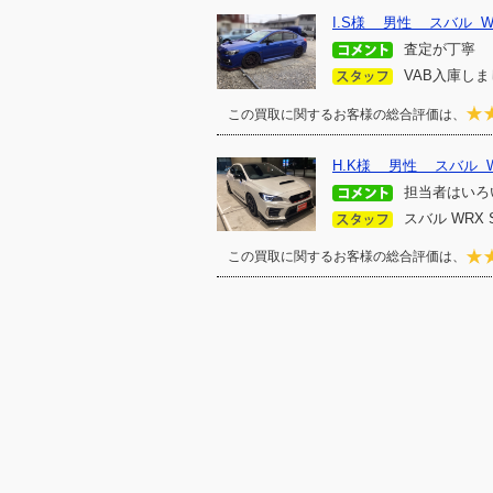
I.S様 男性 スバル WR
査定が丁寧
VAB入庫し
この買取に関するお客様の総合評価は、
H.K様 男性 スバル WR
担当者はいろ
スバル WRX 
この買取に関するお客様の総合評価は、