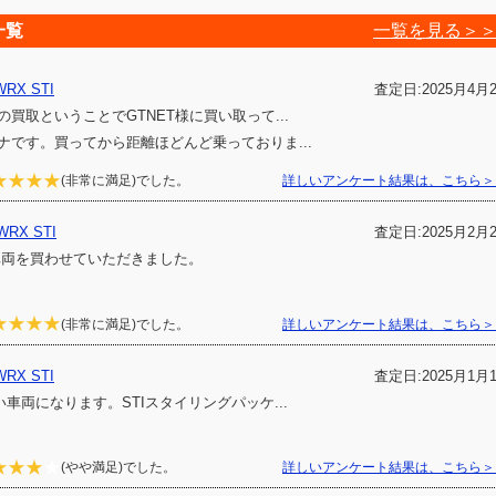
一覧
一覧を見る＞
X STI
査定日:2025月4月
買取ということでGTNET様に買い取って...
ナです。買ってから距離ほどんど乗っておりま...
(非常に満足)でした。
詳しいアンケート結果は、こちら＞
X STI
査定日:2025月2月
少車両を買わせていただきました。
(非常に満足)でした。
詳しいアンケート結果は、こちら＞
X STI
査定日:2025月1月
車両になります。STIスタイリングパッケ...
(やや満足)でした。
詳しいアンケート結果は、こちら＞