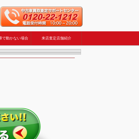
障で動かない場合
来店査定店舗紹介