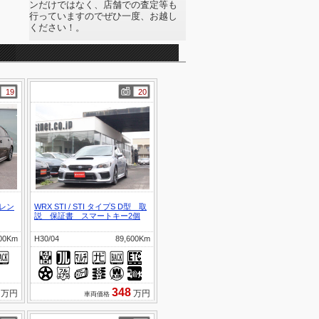
ンだけではなく、店舗での査定等も
行っていますのでぜひ一度、お越し
ください！。
19
20
ブレン
WRX STI
/
STI タイプS D型 取
説 保証書 スマートキー2個
000Km
H30/04
89,600Km
348
万円
万円
車両価格