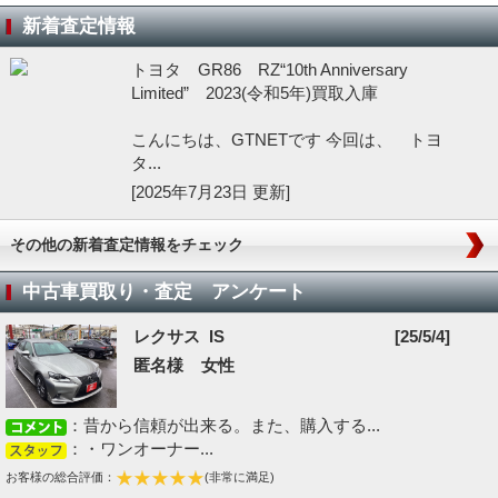
新着査定情報
トヨタ GR86 RZ“10th Anniversary
Limited” 2023(令和5年)買取入庫
こんにちは、GTNETです 今回は、 トヨ
タ...
[2025年7月23日 更新]
その他の新着査定情報をチェック
中古車買取り・査定 アンケート
レクサス IS
[25/5/4]
匿名様 女性
：昔から信頼が出来る。また、購入する...
：・ワンオーナー...
お客様の総合評価：
(非常に満足)