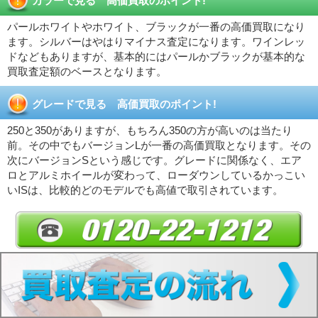
カラーで見る 高価買取のポイント!
パールホワイトやホワイト、ブラックが一番の高価買取になり
ます。シルバーはやはりマイナス査定になります。ワインレッ
ドなどもありますが、基本的にはパールかブラックが基本的な
買取査定額のベースとなります。
グレードで見る 高価買取のポイント!
250と350がありますが、もちろん350の方が高いのは当たり
前。その中でもバージョンLが一番の高価買取となります。その
次にバージョンSという感じです。グレードに関係なく、エア
ロとアルミホイールが変わって、ローダウンしているかっこい
いISは、比較的どのモデルでも高値で取引されています。