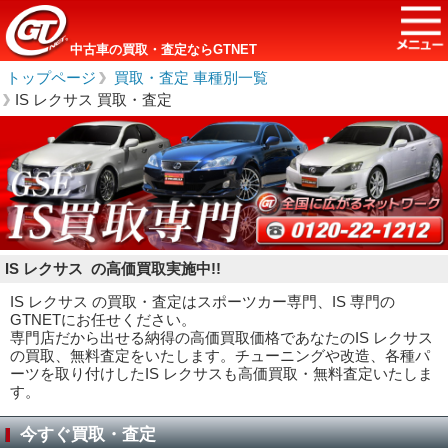
中古車の買取・査定ならGTNET
トップページ
＞
買取・査定 車種別一覧
＞
IS レクサス 買取・査定
IS レクサス の高価買取実施中!!
IS レクサス の買取・査定はスポーツカー専門、IS 専門の
GTNETにお任せください。
専門店だから出せる納得の高価買取価格であなたのIS レクサス
の買取、無料査定をいたします。チューニングや改造、各種パ
ーツを取り付けしたIS レクサスも高価買取・無料査定いたしま
す。
今すぐ買取・査定