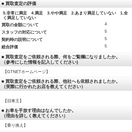
■ 買取査定の評価
5.非常に満足 4.満足 3.やや満足 2.あまり満足していない 1.全
く満足していない
4
買取の金額について
5
スタッフの対応について
5
契約時の説明について
5
総合評価
■ 買取査定をご依頼される際、何をご覧欄になりましたか。
（参考にした情報を記入してください)
【GTNETホームページ】
■ 買取査定をご依頼される際、他社へも依頼されましたか。
（実際に行かれたお店を教えてください）
【旧車王】
■ お車を手放す理由はなんでしたか。
（理由を詳しく教えてください）
【乗り換え】