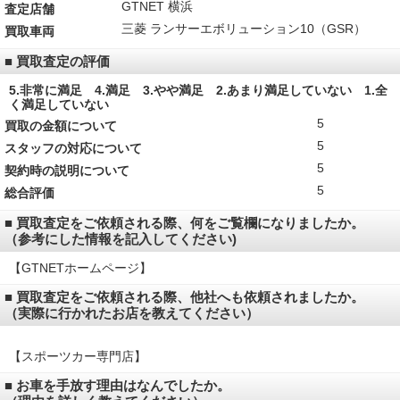
GTNET 横浜
査定店舗
三菱 ランサーエボリューション10（GSR）
買取車両
■ 買取査定の評価
5.非常に満足 4.満足 3.やや満足 2.あまり満足していない 1.全
く満足していない
5
買取の金額について
5
スタッフの対応について
5
契約時の説明について
5
総合評価
■ 買取査定をご依頼される際、何をご覧欄になりましたか。
（参考にした情報を記入してください)
【GTNETホームページ】
■ 買取査定をご依頼される際、他社へも依頼されましたか。
（実際に行かれたお店を教えてください）
【スポーツカー専門店】
■ お車を手放す理由はなんでしたか。