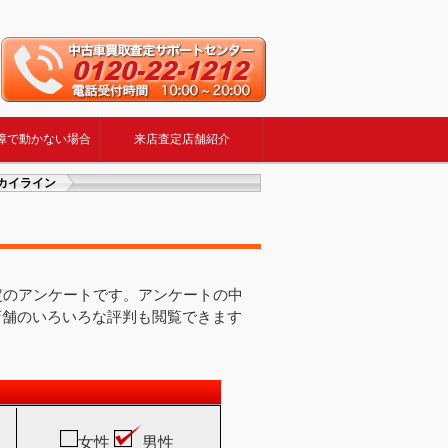
障で動かない場合
来店査定店舗紹介
スカイライン
定のアンケートです。アンケートの中
店舗のいろいろな評判も閲覧できます
女性
男性