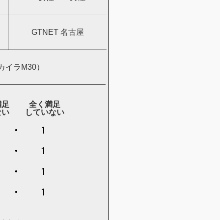
GTNET 名古屋
カイラM30）
満足
全く満足
ない
していない