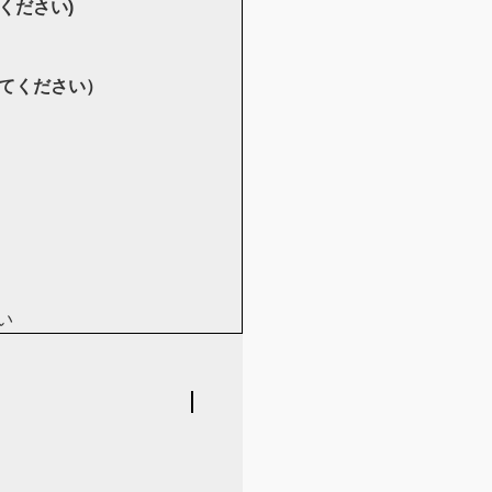
ください)
てください）
い