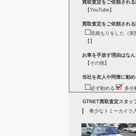
買取査定をご依頼される
【YouTube】
買取査定をご依頼される
見積もりをした（実
【】
お車を手放す理由はなん
【その他】
当社を友人や同僚に勧め
必ず勧める
多分
GTNET買取査定スタ
希少なトミーカイラ