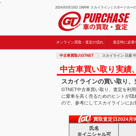
-
2024月9月10日 1995年 スカイライン | スポーツカ
オンライン買取・査定の流れ
査定時に必要
中古車買取のGTNET
スカイライン 日産 
中古車買い取り実績
スカイラインの買い取り、
GTNET中古車買い取り、査定を利
に愛車を高く売るためのヒントが隠
ので、参考にしてスカイラインにお
買取査定日2024月9
氏名
※イニシャル可