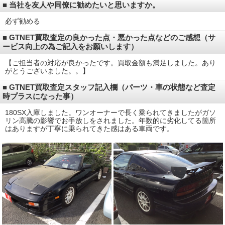
■ 当社を友人や同僚に勧めたいと思いますか。
必ず勧める
■ GTNET買取査定の良かった点・悪かった点などのご感想（サ
ービス向上の為ご記入をお願いします）
【ご担当者の対応が良かったです。買取金額も満足しました。あり
がとうございました。。】
■ GTNET買取査定スタッフ記入欄（パーツ・車の状態など査定
時プラスになった事）
180SX入庫しました。ワンオーナーで長く乗られてきましたがガソ
リン高騰の影響でお手放しをされました。年数的に劣化してる箇所
はありますが丁寧に乗られてきた感はある車両です。