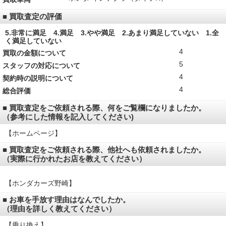
■ 買取査定の評価
5.非常に満足 4.満足 3.やや満足 2.あまり満足していない 1.全
く満足していない
4
買取の金額について
5
スタッフの対応について
4
契約時の説明について
4
総合評価
■ 買取査定をご依頼される際、何をご覧欄になりましたか。
（参考にした情報を記入してください)
【ホームページ】
■ 買取査定をご依頼される際、他社へも依頼されましたか。
（実際に行かれたお店を教えてください）
【ホンダカーズ野崎】
■ お車を手放す理由はなんでしたか。
（理由を詳しく教えてください）
【乗り換え】