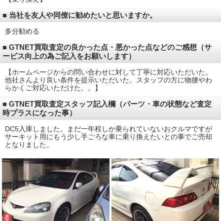
■ 当社を友人や同僚に勧めたいと思いますか。
多分勧める
■ GTNET買取査定の良かった点・悪かった点などのご感想（サ
ービス向上の為ご記入をお願いします）
【ホームページからの問い合わせに対して丁寧に対応いただいた。
他社さんより良い条件を提示いただいた。スタッフの方に物腰やわ
らかくご対応いただけた。。】
■ GTNET買取査定スタッフ記入欄（パーツ・車の状態など査定
時プラスになった事）
DC5入庫しました。まだ一年程しか乗られていないおクルマですが
サーキット用にもう少し手ごろな車に乗り換えたいとの事でご売却
となりました。