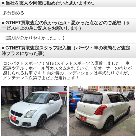
■ 当社を友人や同僚に勧めたいと思いますか。
多分勧める
■ GTNET買取査定の良かった点・悪かった点などのご感想（サ
ービス向上の為ご記入をお願いします）
【説明が分かりやすかった。。】
■ GTNET買取査定スタッフ記入欄（パーツ・車の状態など査定
時プラスになった事）
コンパクトスポーツ！MTのスイフトスポーツ入庫致しました！ 車
高調やアルミホイール等カスタムされていて、 前オーナーの拘りが
感じられるお車です！ 内外装のコンディションは年式なりですが、
メンテナンス次第でまだまだ走れます！