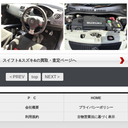
スイフト&スズキ&の買取・査定ページへ
＜PREV
top
NEXT＞
P C
HOME
会社概要
プライバシーポリシー
利用規約
古物営業法に基づく表示