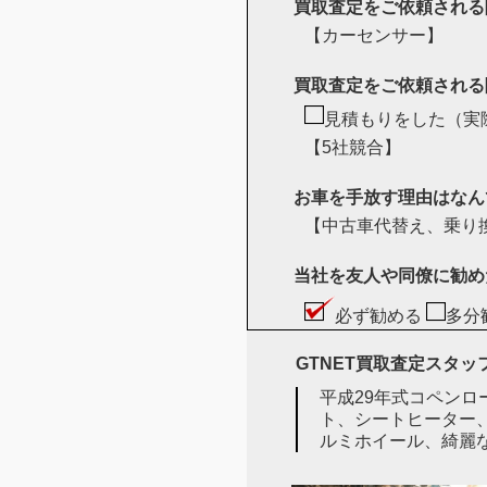
買取査定をご依頼される
【カーセンサー】
買取査定をご依頼される
見積もりをした（実
【5社競合】
お車を手放す理由はなん
【中古車代替え、乗り
当社を友人や同僚に勧め
必ず勧める
多分
GTNET買取査定スタ
平成29年式コペンロ
ト、シートヒーター、
ルミホイール、綺麗