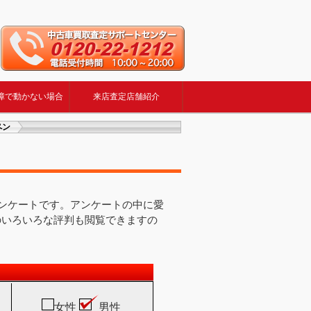
障で動かない場合
来店査定店舗紹介
ペン
アンケートです。アンケートの中に愛
のいろいろな評判も閲覧できますの
女性
男性