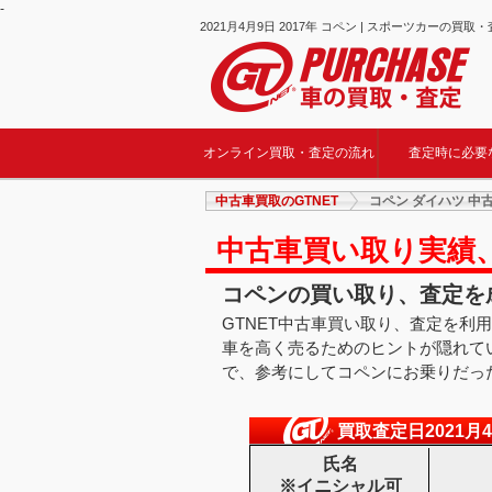
-
2021月4月9日 2017年 コペン | スポーツカーの買取
オンライン買取・査定の流れ
査定時に必要
中古車買取のGTNET
コペン ダイハツ 中
中古車買い取り実績
コペンの買い取り、査定を成
GTNET中古車買い取り、査定を利
車を高く売るためのヒントが隠れて
で、参考にしてコペンにお乗りだった
買取査定日2021月
氏名
※イニシャル可