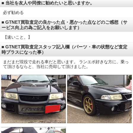
■ 当社を友人や同僚に勧めたいと思いますか。
必ず勧める
■ GTNET買取査定の良かった点・悪かった点などのご感想（サ
ービス向上の為ご記入をお願いします）
【速いこと。】
■ GTNET買取査定スタッフ記入欄（パーツ・車の状態など査定
時プラスになった事）
まだまだ現役で走れる車だと思います。 ランエボ好きな方に、乗っ
て頂けるならと、当社に売却して頂けました。