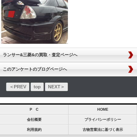
ランサー&三菱&の買取・査定ページへ
このアンケートのブログページへ
＜PREV
top
NEXT＞
P C
HOME
会社概要
プライバシーポリシー
利用規約
古物営業法に基づく表示