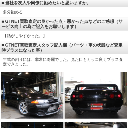
■ 当社を友人や同僚に勧めたいと思いますか。
多分勧める
■ GTNET買取査定の良かった点・悪かった点などのご感想（サ
ービス向上の為ご記入をお願いします）
【話がしやすかった。】
■ GTNET買取査定スタッフ記入欄（パーツ・車の状態など査定
時プラスになった事）
年式の割りには、非常に奇麗でした。見た目もカッコ良くプラス査
定できました。