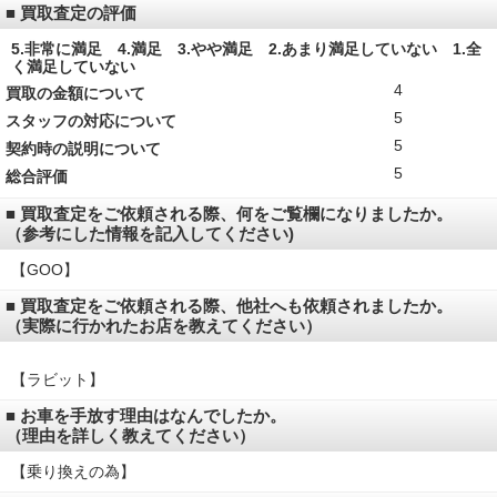
■ 買取査定の評価
5.非常に満足 4.満足 3.やや満足 2.あまり満足していない 1.全
く満足していない
4
買取の金額について
5
スタッフの対応について
5
契約時の説明について
5
総合評価
■ 買取査定をご依頼される際、何をご覧欄になりましたか。
（参考にした情報を記入してください)
【GOO】
■ 買取査定をご依頼される際、他社へも依頼されましたか。
（実際に行かれたお店を教えてください）
【ラビット】
■ お車を手放す理由はなんでしたか。
（理由を詳しく教えてください）
【乗り換えの為】