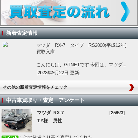
新着査定情報
マツダ RX-7 タイプ RS2000(平成12年)
買取入庫
こんにちは、GTNETです 今回は、マツダ...
[2023年9月22日 更新]
その他の新着査定情報をチェック
中古車買取り・査定 アンケート
マツダ RX-7
[25/5/3]
T.Y様 男性
：他の業者より高く査定してくれた