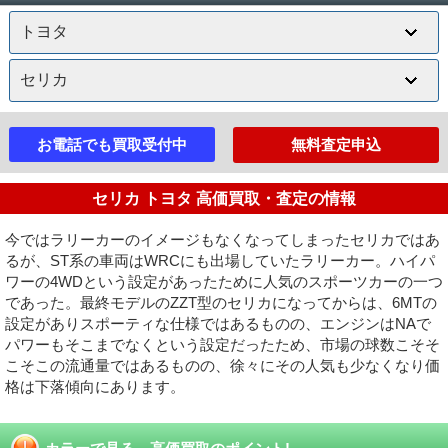
お電話でも買取受付中
無料査定申込
セリカ トヨタ 高価買取・査定の情報
今ではラリーカーのイメージもなくなってしまったセリカではあ
るが、ST系の車両はWRCにも出場していたラリーカー。ハイパ
ワーの4WDという設定があったために人気のスポーツカーの一つ
であった。最終モデルのZZT型のセリカになってからは、6MTの
設定がありスポーティな仕様ではあるものの、エンジンはNAで
パワーもそこまでなくという設定だったため、市場の球数こそそ
こそこの流通量ではあるものの、徐々にその人気も少なくなり価
格は下落傾向にあります。