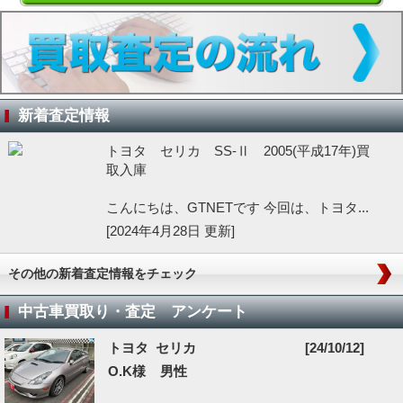
新着査定情報
トヨタ セリカ SS-Ⅱ 2005(平成17年)買
取入庫
こんにちは、GTNETです 今回は、トヨタ...
[2024年4月28日 更新]
その他の新着査定情報をチェック
中古車買取り・査定 アンケート
トヨタ セリカ
[24/10/12]
O.K様 男性