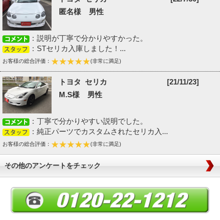
匿名様 男性
：説明が丁寧で分かりやすかった。
：STセリカ入庫しました！...
お客様の総合評価：
(非常に満足)
トヨタ セリカ
[21/11/23]
M.S様 男性
：丁寧で分かりやすい説明でした。
：純正パーツでカスタムされたセリカ入...
お客様の総合評価：
(非常に満足)
その他のアンケートをチェック