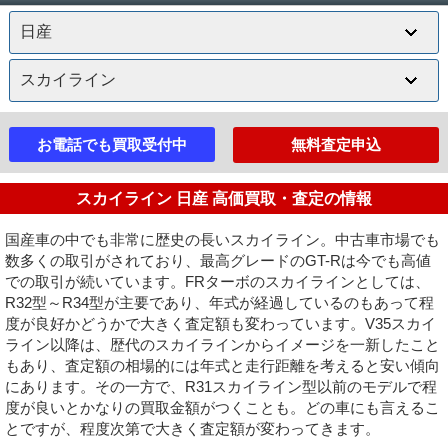
お電話でも買取受付中
無料査定申込
スカイライン 日産 高価買取・査定の情報
国産車の中でも非常に歴史の長いスカイライン。中古車市場でも
数多くの取引がされており、最高グレードのGT-Rは今でも高値
での取引が続いています。FRターボのスカイラインとしては、
R32型～R34型が主要であり、年式が経過しているのもあって程
度が良好かどうかで大きく査定額も変わっています。V35スカイ
ライン以降は、歴代のスカイラインからイメージを一新したこと
もあり、査定額の相場的には年式と走行距離を考えると安い傾向
にあります。その一方で、R31スカイライン型以前のモデルで程
度が良いとかなりの買取金額がつくことも。どの車にも言えるこ
とですが、程度次第で大きく査定額が変わってきます。