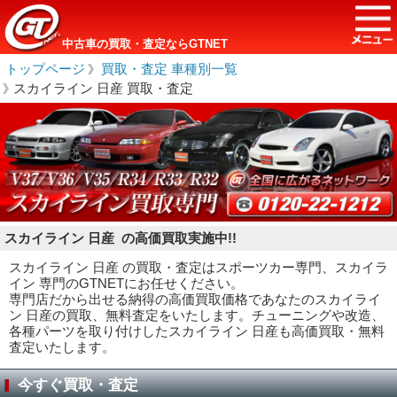
中古車の買取・査定ならGTNET
トップページ
＞
買取・査定 車種別一覧
＞
スカイライン 日産 買取・査定
スカイライン 日産 の高価買取実施中!!
スカイライン 日産 の買取・査定はスポーツカー専門、スカイラ
イン 専門のGTNETにお任せください。
専門店だから出せる納得の高価買取価格であなたのスカイライ
ン 日産の買取、無料査定をいたします。チューニングや改造、
各種パーツを取り付けしたスカイライン 日産も高価買取・無料
査定いたします。
今すぐ買取・査定