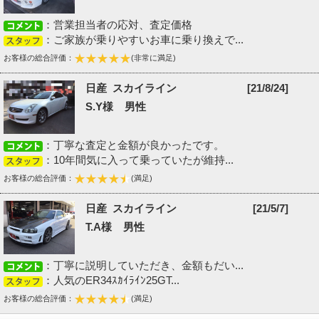
：営業担当者の応対、査定価格
：ご家族が乗りやすいお車に乗り換えで...
お客様の総合評価：
(非常に満足)
日産 スカイライン
[21/8/24]
S.Y様 男性
：丁寧な査定と金額が良かったです。
：10年間気に入って乗っていたが維持...
お客様の総合評価：
(満足)
日産 スカイライン
[21/5/7]
T.A様 男性
：丁寧に説明していただき、金額もだい...
：人気のER34ｽｶｲﾗｲﾝ25GT...
お客様の総合評価：
(満足)