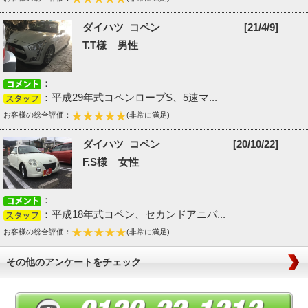
ダイハツ コペン
[21/4/9]
T.T様 男性
：
：平成29年式コペンローブS、5速マ...
お客様の総合評価：
(非常に満足)
ダイハツ コペン
[20/10/22]
F.S様 女性
：
：平成18年式コペン、セカンドアニバ...
お客様の総合評価：
(非常に満足)
その他のアンケートをチェック