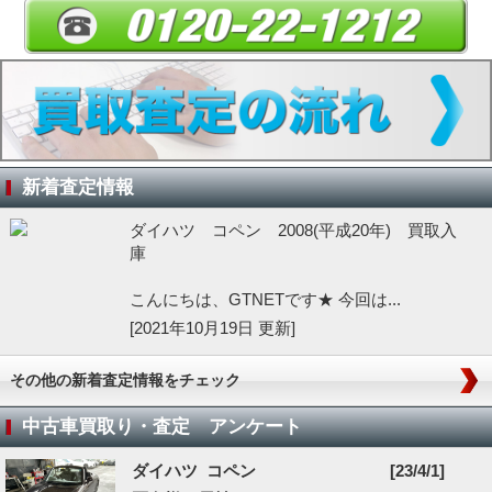
新着査定情報
ダイハツ コペン 2008(平成20年) 買取入
庫
こんにちは、GTNETです★ 今回は...
[2021年10月19日 更新]
その他の新着査定情報をチェック
中古車買取り・査定 アンケート
ダイハツ コペン
[23/4/1]