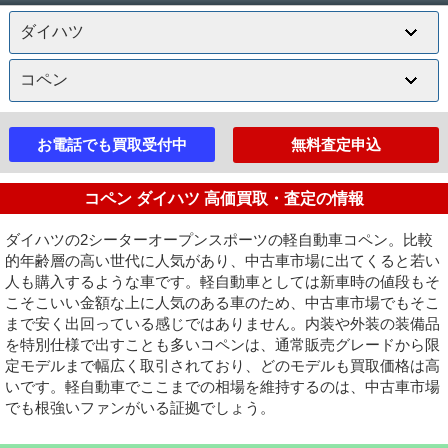
お電話でも買取受付中
無料査定申込
コペン ダイハツ 高価買取・査定の情報
ダイハツの2シーターオープンスポーツの軽自動車コペン。比較
的年齢層の高い世代に人気があり、中古車市場に出てくると若い
人も購入するような車です。軽自動車としては新車時の値段もそ
こそこいい金額な上に人気のある車のため、中古車市場でもそこ
まで安く出回っている感じではありません。内装や外装の装備品
を特別仕様で出すことも多いコペンは、通常販売グレードから限
定モデルまで幅広く取引されており、どのモデルも買取価格は高
いです。軽自動車でここまでの相場を維持するのは、中古車市場
でも根強いファンがいる証拠でしょう。