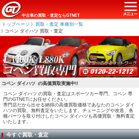
中古車の買取・査定ならGTNET
トップページ
＞
買取・査定 車種別一覧
＞
コペン ダイハツ 買取・査定
コペン ダイハツ の高価買取実施中!!
コペン ダイハツ の買取・査定はスポーツカー専門、コペン 専
門のGTNETにお任せください。
専門店だから出せる納得の高価買取価格であなたのコペン ダイ
ハツの買取、無料査定をいたします。チューニングや改造、各
種パーツを取り付けしたコペン ダイハツも高価買取・無料査定
いたします。
今すぐ買取・査定