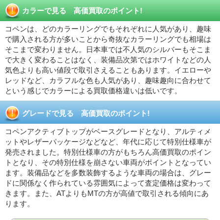
カラーで見る 高価買取のポイント!
コペンは、どのカラーリングでもそれぞれに人気があり、趣味
で購入される方が多いことから奇抜なカラーリングでも相場は
そこまで変わりません。日本車では不人気のシルバーもそこま
で大きく変わることはなく、装備品次第ではホワイトなどの人
気色よりも高い値段で取引さえることもあります。イエローや
レッドなど、カラフルな色も人気があり、趣味趣向に合わせて
という感じでカラーによる買取価格違いは低いです。
グレードで見る 高価買取のポイント!
コペンアクティブトップがベースグレードとなり、アルティメ
ットやレザーパッケージなどなど、年代に応じて特別仕様車が
発売されました。特別仕様車の方がもちろん高価買取のポイン
トとなり、その特別仕様を崩さない車両がポイントとなってい
ます。装備品などを多数装飾するような車両の場合は、グレー
ドに関係なく作られている雰囲気によって査定価格は変わって
きます。また、ATよりもMTの方が高値で取引される傾向にあ
ります。