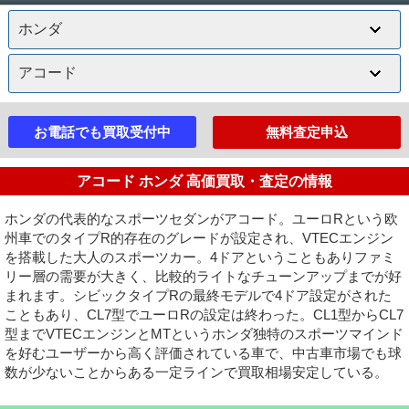
お電話でも買取受付中
無料査定申込
アコード ホンダ 高価買取・査定の情報
ホンダの代表的なスポーツセダンがアコード。ユーロRという欧
州車でのタイプR的存在のグレードが設定され、VTECエンジン
を搭載した大人のスポーツカー。4ドアということもありファミ
リー層の需要が大きく、比較的ライトなチューンアップまでが好
まれます。シビックタイプRの最終モデルで4ドア設定がされた
こともあり、CL7型でユーロRの設定は終わった。CL1型からCL7
型までVTECエンジンとMTというホンダ独特のスポーツマインド
を好むユーザーから高く評価されている車で、中古車市場でも球
数が少ないことからある一定ラインで買取相場安定している。