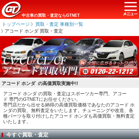
中古車の買取・査定ならGTNET
トップページ
＞
買取・査定 車種別一覧
＞
アコード ホンダ 買取・査定
アコード ホンダ の高価買取実施中!!
アコード ホンダ の買取・査定はスポーツカー専門、アコー
ド 専門のGTNETにお任せください。
専門店だから出せる納得の高価買取価格であなたのアコード ホ
ンダの買取、無料査定をいたします。チューニングや改造、各
種パーツを取り付けしたアコード ホンダも高価買取・無料査定
いたします。
今すぐ買取・査定