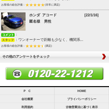
お客様の総合評価：
(非常に満足)
ホンダ アコード
[22/1/16]
匿名様 男性
：
：ワンオーナーで距離も少なく、機関系...
お客様の総合評価：
(満足)
その他のアンケートをチェック
P C
HOME
会社概要
プライバシーポリシー
利用規約
古物営業法に基づく表示