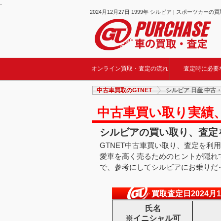
-
2024月12月27日 1999年 シルビア | スポーツカー
オンライン買取・査定の流れ
査定時に必要
中古車買取のGTNET
シルビア 日産 中古
中古車買い取り実績
シルビアの買い取り、査定を
GTNET中古車買い取り、査定を利
愛車を高く売るためのヒントが隠れ
で、参考にしてシルビアにお乗りだっ
買取査定日2024月1
氏名
※イニシャル可