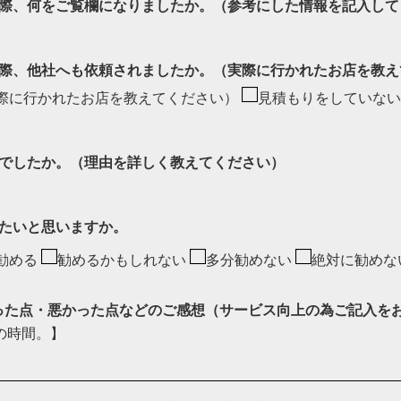
際、何をご覧欄になりましたか。（参考にした情報を記入して
際、他社へも依頼されましたか。（実際に行かれたお店を教え
際に行かれたお店を教えてください）
見積もりをしていない
でしたか。（理由を詳しく教えてください）
たいと思いますか。
勧める
勧めるかもしれない
多分勧めない
絶対に勧めな
かった点・悪かった点などのご感想（サービス向上の為ご記入を
の時間。】