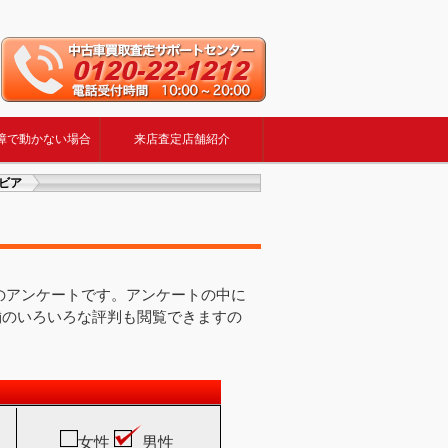
障で動かない場合
来店査定店舗紹介
ルビア
定のアンケートです。アンケートの中に
舗のいろいろな評判も閲覧できますの
女性
男性