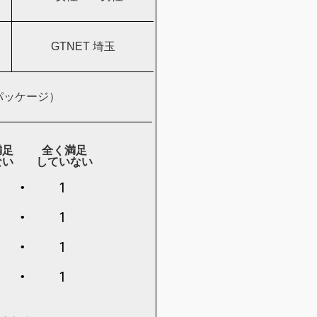
GTNET 埼玉
 bパッケージ）
満足
全く満足
ない
していない