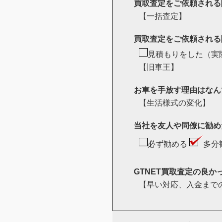
買取査定をご依頼される
【一括査定】
買取査定をご依頼される
見積もりをした（実
【旧車王】
お車を手放す理由はなん
【生活様式の変化】
当社を友人や同僚に勧め
必ず勧める
多分
GTNET買取査定の良
【早い対応、入金まで