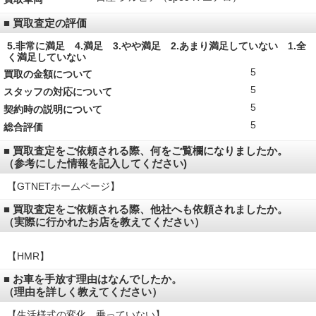
■ 買取査定の評価
5.非常に満足 4.満足 3.やや満足 2.あまり満足していない 1.全
く満足していない
5
買取の金額について
5
スタッフの対応について
5
契約時の説明について
5
総合評価
■ 買取査定をご依頼される際、何をご覧欄になりましたか。
（参考にした情報を記入してください)
【GTNETホームページ】
■ 買取査定をご依頼される際、他社へも依頼されましたか。
（実際に行かれたお店を教えてください）
【HMR】
■ お車を手放す理由はなんでしたか。
（理由を詳しく教えてください）
【生活様式の変化、乗っていない】