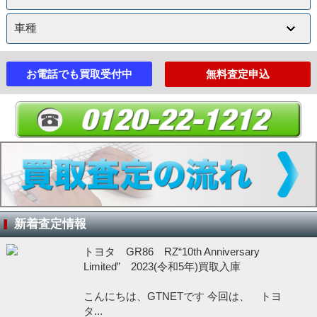
お電話でも買取受付中
無料査定申込
新着査定情報
トヨタ GR86 RZ“10th Anniversary
Limited” 2023(令和5年)買取入庫
こんにちは、GTNETです 今回は、 トヨ
タ...